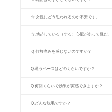
☆.女性にどう思われるのか不安です。
☆.勃起している（する）心配があって嫌だ。
Ｑ.何故痛みを感じないのですか？
Q.通うペースはどのくらいですか？
Q.何回くらいで効果が実感できますか？
Q.どんな脱毛ですか？