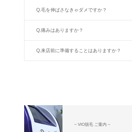
Q.毛を伸ばさなきゃダメですか？
Q.痛みはありますか？
Q.来店前に準備することはありますか？
~ VIO脱毛 ご案内 ~