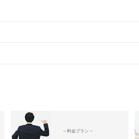
~ 料金プラン ~