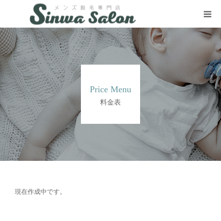
HOME
VIO Removal
Price Menu
SNS
料金表
Contact
現在作成中です。