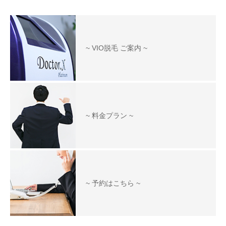
~ VIO脱毛 ご案内 ~
~ 料金プラン ~
~ 予約はこちら ~