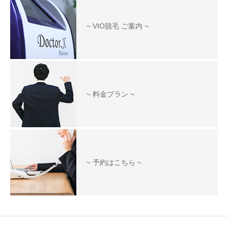
~ VIO脱毛 ご案内 ~
~ 料金プラン ~
~ 予約はこちら ~