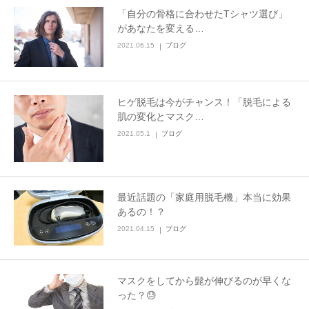
「自分の骨格に合わせたTシャツ選び」
があなたを変える…
2021.06.15
ブログ
ヒゲ脱毛は今がチャンス！「脱毛による
肌の変化とマスク…
2021.05.1
ブログ
最近話題の「家庭用脱毛機」本当に効果
あるの！？
2021.04.15
ブログ
マスクをしてから髭が伸びるのが早くな
った？😓