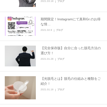
2021.03.18
ブログ
期間限定！Instagramにて真和Gr.のお得
な情…
2021.02.9
ブログ
【完全保存版】自分に合った脱毛方法の
選び方！
2021.01.28
ブログ
【光脱毛とは】脱毛の仕組みと種類をご
紹介！
2021.01.16
ブログ