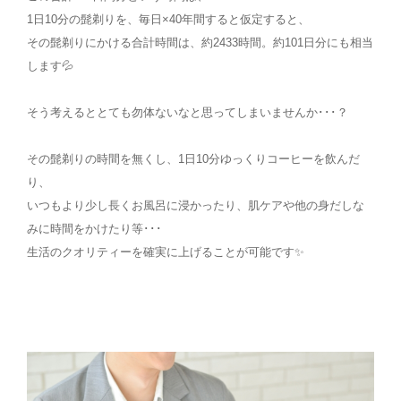
1日10分の髭剃りを、毎日×40年間すると仮定すると、
その髭剃りにかける合計時間は、約2433時間。約101日分にも相当
します💦
そう考えるととても勿体ないなと思ってしまいませんか･･･？
その髭剃りの時間を無くし、1日10分ゆっくりコーヒーを飲んだ
り、
いつもより少し長くお風呂に浸かったり、肌ケアや他の身だしな
みに時間をかけたり等･･･
生活のクオリティーを確実に上げることが可能です✨