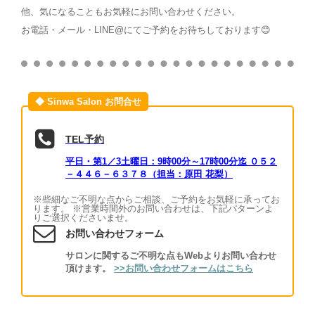
他、気になることもお気軽にお問い合わせください。
お電話・メール・LINE@にてご予約をお待ちしております😊
◆ Sinwa Salon お問合せ
TEL予約
平日・第1／3土曜日：9時00分～17時00分迄
０５２
－４４６－６３７８（担当：原田 花梨）
※些細なご不明な点からご相談、ご予約をお気軽に承ってお
ります。 ※営業時間外のお問い合わせは、下記パターンよ
りご選択くださいませ。
お問い合わせフォーム
サロンに関するご不明な点もWebよりお問い合わせ
頂けます。
>>お問い合わせフォームはこちら