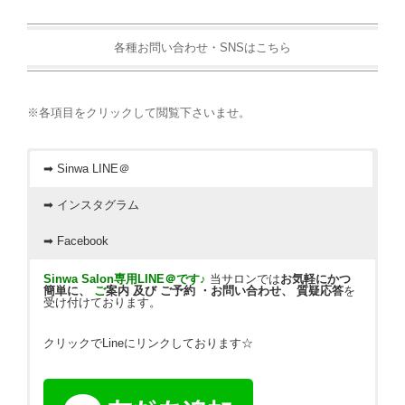
各種お問い合わせ・SNSはこちら
※各項目をクリックして閲覧下さいませ。
➡ Sinwa LINE＠
➡ インスタグラム
➡ Facebook
Sinwa Salon専用LINE＠です♪
当サロンでは
お気軽にかつ
簡単に、
ご
案内 及び ご予約 ・お問い合わせ、
質疑応答
を
受け付けております。
クリックでLineにリンクしております☆