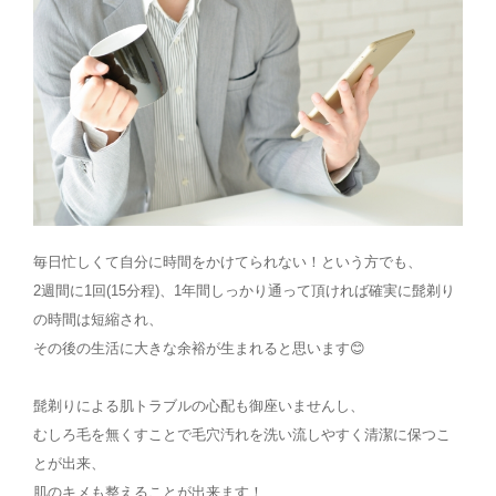
毎日忙しくて自分に時間をかけてられない！という方でも、
2週間に1回(15分程)、1年間しっかり通って頂ければ確実に髭剃り
の時間は短縮され、
その後の生活に大きな余裕が生まれると思います😊
髭剃りによる肌トラブルの心配も御座いませんし、
むしろ毛を無くすことで毛穴汚れを洗い流しやすく清潔に保つこ
とが出来、
肌のキメも整えることが出来ます！