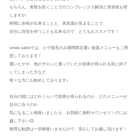
もちろん、青髭を防ぐことでのコンプレックス解消と清潔感も増
しますが、
時間に余裕が出来ることと、美意識が高まることで、
自分に自信を持つことも出来るので、とてもおススメです！
sinwa salonでは、ヒゲ脱毛のみ期間限定通い放題メニューもご用
意しております！
濃いヒゲや、他のサロンに通っていたが効果が得られる前に終了
してしまった方など
様々な方にお勧めしております♪
自分の髭にはどれくらいで効果が得られるのか、どのメニューが
自分に合うのか
気になること御座いましたら、お気軽に無料カウンセリングにお
越し下さい😊
無理な勧誘は一切御座いませんので、安心してお越し頂けます！