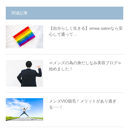
関連記事
【自分らしく生きる】sinwa salonなら安
心して通って…
≪メンズの為の身だしなみ美容ブログ≫
始めました！
メンズVIO脱毛！メリットがあり過ぎ
る･･･！