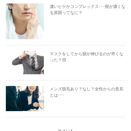
濃いヒゲがコンプレックス･･･髭が濃くな
る原因ってなに？
マスクをしてから髭が伸びるのが早くな
った？😓
メンズ脱毛あり？なし？女性からの意見
とは･･･
コメント