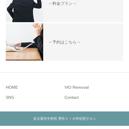
~ 料金プラン ~
~ 予約はこちら ~
HOME
VIO Removal
SNS
Contact
名古屋市中村区 男性ＶＩＯ特化型サロン