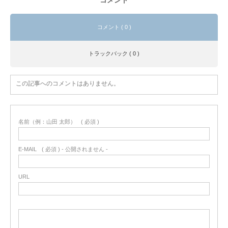
コメント ( 0 )
トラックバック ( 0 )
この記事へのコメントはありません。
名前（例：山田 太郎）
( 必須 )
E-MAIL
( 必須 ) - 公開されません -
URL