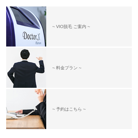
~ VIO脱毛 ご案内 ~
~ 料金プラン ~
~ 予約はこちら ~