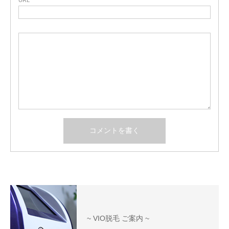
URL
~ VIO脱毛 ご案内 ~